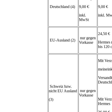
Deutschland (4)
9,00 €
9,00 €
inkl.
inkl. M
MwSt
24,50 €
nur gegen
EU-Ausland (2)
Hermes 
Vorkasse
bis 120
Mit Verz
meineink
Versand
Deutsch
Schweiz bzw.
nur gegen
nicht EU Ausland
Vorkasse
Mit Verz
(3)
Hermes