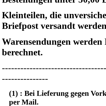
Kleinteilen, die unversic
Briefpost versandt werden
Warensendungen werden 
berechnet.
---------------------------------
---------------
(1) : Bei Lieferung gegen Vor
per Mail.