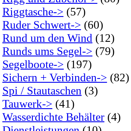
Riggtasche->
(57)
Ruder Schwert->
(60)
Rund um den Wind
(12)
Runds ums Segel->
(79)
Segelboote->
(197)
Sichern + Verbinden->
(82)
Spi / Stautaschen
(3)
Tauwerk->
(41)
Wasserdichte Behälter
(4)
Dienstleistungen
(10)