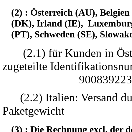
(2) : Österreich (AU), Belgi
(DK), Irland (IE), Luxembur
(PT), Schweden (SE), Slowake
(2.1) für Kunden in Öst
zugeteilte Identifikatio
90083922330
(2.2) Italien: Versand d
Paketgewicht
(3) : Die Rechnung excl. der