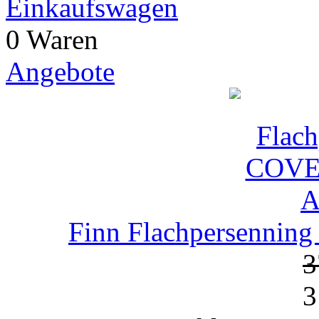
Einkaufswagen
0 Waren
Angebote
Finn Flachpersenn
3
3