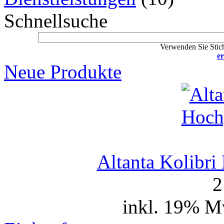
Schnellsuche
Verwenden Sie Stich
er
Neue Produkte
Altanta Kolibr
2
inkl. 19% M