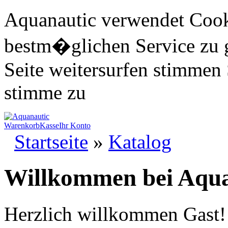
Aquanautic verwendet Cook
bestm�glichen Service zu 
Seite weitersurfen stimmen 
stimme zu
Warenkorb
Kasse
Ihr Konto
Startseite
»
Katalog
Willkommen bei Aqua
Herzlich willkommen
Gast!