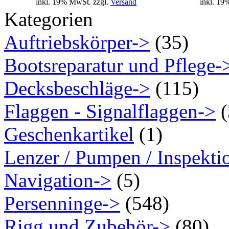
inkl. 19% MwSt. zzgl.
Versand
inkl. 19
Kategorien
Auftriebskörper->
(35)
Bootsreparatur und Pflege-
Decksbeschläge->
(115)
Flaggen - Signalflaggen->
(
Geschenkartikel
(1)
Lenzer / Pumpen / Inspekti
Navigation->
(5)
Persenninge->
(548)
Rigg und Zubehör->
(80)