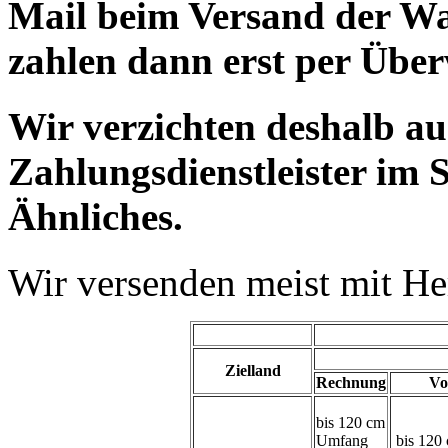
Mail beim Versand der Wa
zahlen dann erst per Übe
Wir verzichten deshalb a
Zahlungsdienstleister im 
Ähnliches.
Wir versenden meist mit H
Zielland
Rechnung
Vo
bis 120 cm
Umfang
bis 120