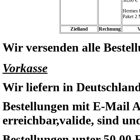
36,00 €
Hermes 
Paket 2 
Zielland
Rechnung
V
Wir versenden alle Bestell
Vorkasse
Wir liefern in Deutschland
Bestellungen mit E-Mail A
erreichbar,valide, sind un
Bestellungen unter 50,00 